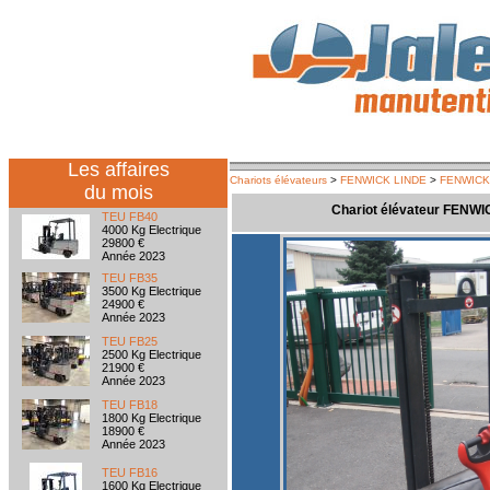
Les affaires
Chariots élévateurs
>
FENWICK LINDE
>
FENWICK
du mois
Chariot élévateur FENWI
TEU FB40
4000 Kg Electrique
29800 €
Année 2023
TEU FB35
3500 Kg Electrique
24900 €
Année 2023
TEU FB25
2500 Kg Electrique
21900 €
Année 2023
TEU FB18
1800 Kg Electrique
18900 €
Année 2023
TEU FB16
1600 Kg Electrique