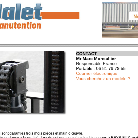
CONTACT
Mr Marc Monsallier
Responsable France
Portable : 06 81 79 79 55
Courrier électronique
Vous cherchez un modèle ?
sont garanties trois mois pièces et main d’œuvre.
mportance à la qualité. Il va de soi que vous êtes les bienvenus à REYRIEUX, mai