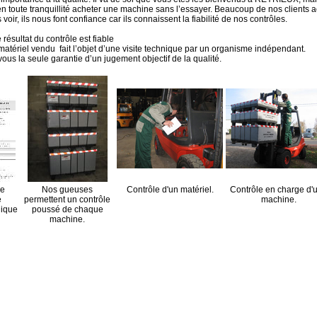
n toute tranquillité acheter une machine sans l’essayer. Beaucoup de nos clients 
voir, ils nous font confiance car ils connaissent la fiabilité de nos contrôles.
 résultat du contrôle est fiable
matériel vendu fait l’objet d’une visite technique par un organisme indépendant.
ous la seule garantie d’un jugement objectif de la qualité.
e
Nos gueuses
Contrôle d'un matériel.
Contrôle en charge d'
e
permettent un contrôle
machine.
nique
poussé de chaque
machine.